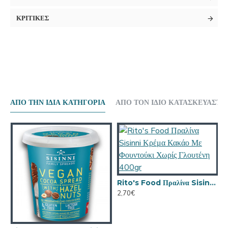
ΚΡΙΤΙΚΕΣ
ΑΠΟ ΤΗΝ ΙΔΙΑ ΚΑΤΗΓΟΡΙΑ
ΑΠΟ ΤΟΝ ΙΔΙΟ ΚΑΤΑΣΚΕΥΑΣΤΗ
3
Rito's Food Πραλίνα Sisinni Κρέμα Κακάο Με Φουντούκι Χωρίς Γλουτένη 400gr
2,70€