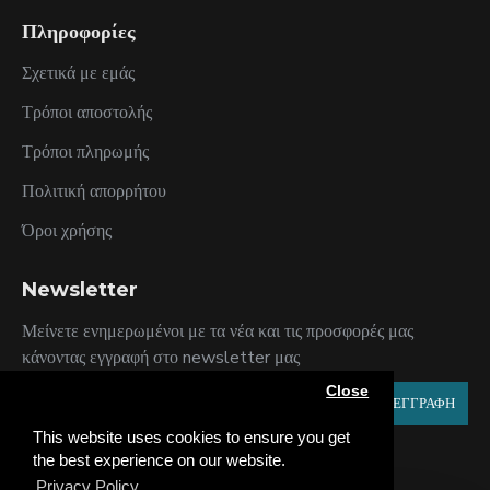
Πληροφορίες
Σχετικά με εμάς
Τρόποι αποστολής
Τρόποι πληρωμής
Πολιτική απορρήτου
Όροι χρήσης
Newsletter
Μείνετε ενημερωμένοι με τα νέα και τις προσφορές μας
κάνοντας εγγραφή στο newsletter μας
Close
ΕΓΓΡΑΦΗ
This website uses cookies to ensure you get
Έχω διαβάσει και αποδέχομαι τους
Πολιτική Απορρήτου
the best experience on our website.
Privacy Policy