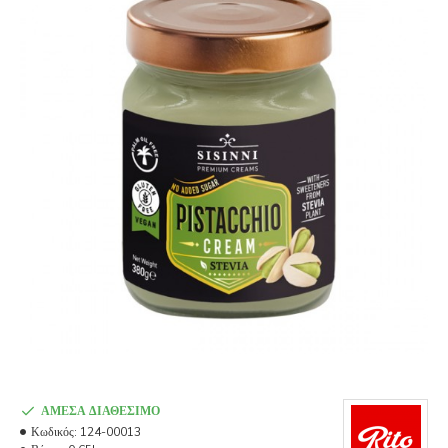
ΆΜΕΣΑ ΔΙΑΘΈΣΙΜΟ
Κωδικός:
124-00013