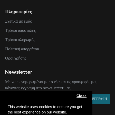
Πληροφορίες
Σχετικά με εμάς
Τρόποι αποστολής
Τρόποι πληρωμής
Πολιτική απορρήτου
Όροι χρήσης
Newsletter
Μείνετε ενημερωμένοι με τα νέα και τις προσφορές μας
κάνοντας εγγραφή στο newsletter μας
Close
ΕΓΓΡΑΦΗ
This website uses cookies to ensure you get
Έχω διαβάσει και αποδέχομαι τους
Πολιτική Απορρήτου
the best experience on our website.