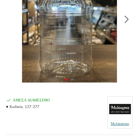
ΆΜΕΣΑ ΔΙΑΘΈΣΙΜΟ
Κωδικός:
127-277
Μελίκαρπος