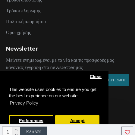
Τρόποι αποστολής
Τρόποι πληρωμής
Πολιτική απορρήτου
Όροι χρήσης
Newsletter
Μείνετε ενημερωμένοι με τα νέα και τις προσφορές μας
κάνοντας εγγραφή στο newsletter μας
Close
ΕΓΓΡΑΦΗ
This website uses cookies to ensure you get
Έχω διαβάσει και αποδέχομαι τους
Πολιτική Απορρήτου
the best experience on our website.
Privacy Policy
Preferences
Accept
ΚΑΛΆΘΙ