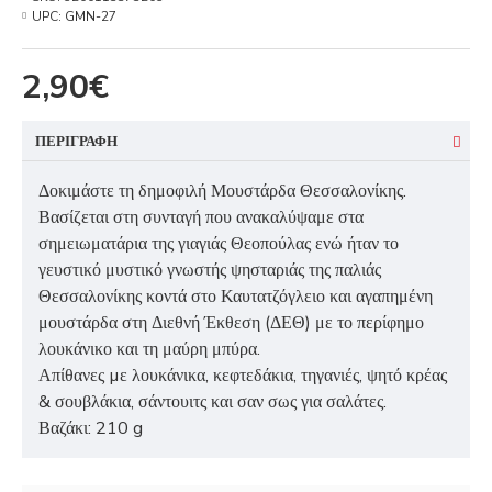
UPC:
GMN-27
2,90€
ΠΕΡΙΓΡΑΦΗ
Δοκιμάστε τη δημοφιλή Μουστάρδα Θεσσαλονίκης.
Βασίζεται στη συνταγή που ανακαλύψαμε στα
σημειωματάρια της γιαγιάς Θεοπούλας ενώ ήταν το
γευστικό μυστικό γνωστής ψησταριάς της παλιάς
Θεσσαλονίκης κοντά στο Καυτατζόγλειο και αγαπημένη
μουστάρδα στη Διεθνή Έκθεση (ΔΕΘ) με το περίφημο
λουκάνικο και τη μαύρη μπύρα.
Απίθανες µε λουκάνικα, κεφτεδάκια, τηγανιές, ψητό κρέας
& σουβλάκια, σάντουιτς και σαν σως για σαλάτες.
Βαζάκι: 210 g