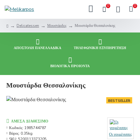
0
0
Delicatessen
Μουστάρδες
Μουστάρδα Θεσσαλονίκης
ΑΠΟΣΤΟΛΗ ΠΑΝΕΛΛΑΔΙΚΑ
ΤΗΛΕΦΩΝΙΚΗ ΕΞΥΠΗΡΕΤΗΣΗ
ΒΙΟΛΟΓΙΚΑ ΠΡΟΙΟΝΤΑ
Μουστάρδα Θεσσαλονίκης
BESTSELLER
ΆΜΕΣΑ ΔΙΑΘΈΣΙΜΟ
Κωδικός:
1985744787
Βάρος:
0.35kg
Οι γουμένισσες
SKU:
5200113373205