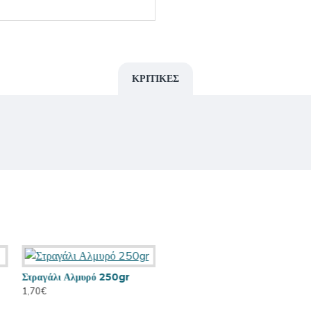
ΚΡΙΤΙΚΕΣ
Στραγάλι Αλμυρό 250gr
1,70€