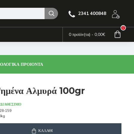
2341 400848
0
0 προϊόν(τα) - 0,00€
ΙΟΛΟΓΙΚΑ ΠΡΟΙΟΝΤΑ
ημένα Αλμυρά 100gr
ΔΙΑΘΈΣΙΜΟ
28-159
0kg
ΚΑΛΆΘΙ