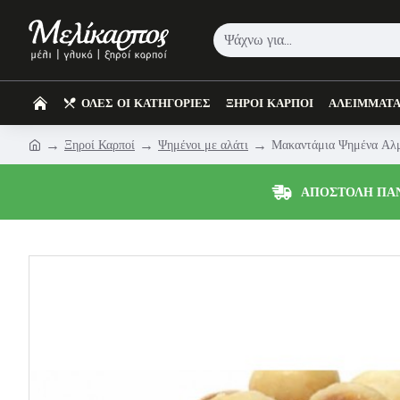
ΟΛΕΣ ΟΙ ΚΑΤΗΓΟΡΙΕΣ
ΞΗΡΟΙ ΚΑΡΠΟΙ
ΑΛΕΙΜΜΑΤ
Ξηροί Καρποί
Ψημένοι με αλάτι
Μακαντάμια Ψημένα Αλ
ΑΠΟΣΤΟΛΗ ΠΑ