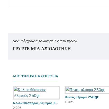
Δεν υπάρχουν αξιολογήσεις για το προϊόν.
ΓΡΆΨΤΕ ΜΙΑ ΑΞΙΟΛΌΓΗΣΗ
ΑΠΟ ΤΗΝ ΙΔΙΑ ΚΑΤΗΓΟΡΙΑ
Πίνατς αλμυρά 250gr
1,20€
Κικιρίκι ψημένο αλμυρό 250gr
Κολοκυθόσπορος Αλμυρός 250gr
2,20€