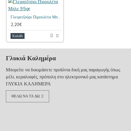
Γλειφιτζούρι Πιρουλέτα Μπλε 95gr
2,20€
Καλάθι
Γλυκιά Καλημέρα
Μπορείτε να δοκιμάσετε προϊόντα δική μας παραγωγής όπως
μέλι, κεραλοιφές, πρόπολη στο ηλεκτρονικό μας κατάστημα
ΓΛΥΚΙΑ ΚΑΛΗΜΕΡΑ
ΘΕΛΩ ΝΑ ΤΑ ΔΩ