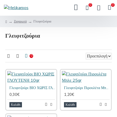
0
0
Ζαχαρωτά
Γλειφιτζούρια
Γλειφιτζούρια
0
Γλειφιτζούρι ΒΙΟ ΧΩΡΙΣ ΓΛΟΥΤΕΝΗ 10gr
Γλειφιτζούρι Πιρουλέτα Μπλε 25gr
0,30€
1,20€
Καλάθι
Καλάθι