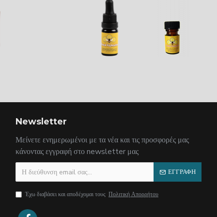
Newsletter
Μείνετε ενημερωμένοι με τα νέα και τις προσφορές μας
κάνοντας εγγραφή στο newsletter μας
ΕΓΓΡΑΦΗ
Έχω διαβάσει και αποδέχομαι τους
Πολιτική Απορρήτου