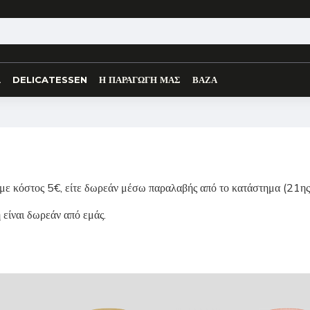
Α
DELICATESSEN
Η ΠΑΡΑΓΩΓΗ ΜΑΣ
ΒΑΖΑ
r με κόστος 5€, είτε δωρεάν μέσω παραλαβής από το κατάστημα (21
 είναι δωρεάν από εμάς.