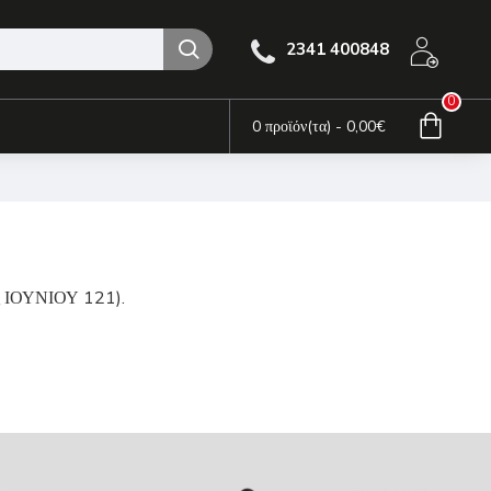
2341 400848
0
0 προϊόν(τα) - 0,00€
ης ΙΟΥΝΙΟΥ 121).