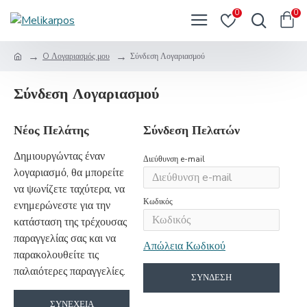
0
0
O Λογαριασμός μου
Σύνδεση Λογαριασμού
Σύνδεση Λογαριασμού
Νέος Πελάτης
Σύνδεση Πελατών
Δημιουργώντας έναν
Διεύθυνση e-mail
λογαριασμό, θα μπορείτε
να ψωνίζετε ταχύτερα, να
Κωδικός
ενημερώνεστε για την
κατάσταση της τρέχουσας
παραγγελίας σας και να
Απώλεια Κωδικού
παρακολουθείτε τις
παλαιότερες παραγγελίες.
ΣΎΝΔΕΣΗ
ΣΥΝΈΧΕΙΑ