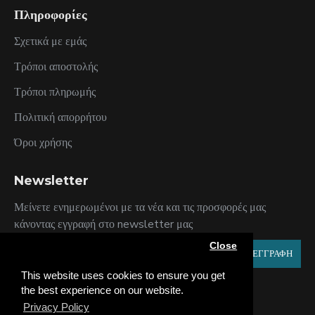
Πληροφορίες
Σχετικά με εμάς
Τρόποι αποστολής
Τρόποι πληρωμής
Πολιτική απορρήτου
Όροι χρήσης
Newsletter
Μείνετε ενημερωμένοι με τα νέα και τις προσφορές μας
κάνοντας εγγραφή στο newsletter μας
Close
ΕΓΓΡΑΦΗ
This website uses cookies to ensure you get
Έχω διαβάσει και αποδέχομαι τους
Πολιτική Απορρήτου
the best experience on our website.
Privacy Policy